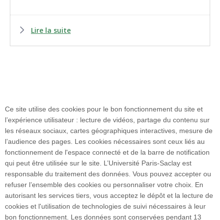
Lire la suite
Ce site utilise des cookies pour le bon fonctionnement du site et
Faculté de pharmacie
l’expérience utilisateur : lecture de vidéos, partage du contenu sur
17 avenue des Sciences
les réseaux sociaux, cartes géographiques interactives, mesure de
91400 ORSAY
l’audience des pages. Les cookies nécessaires sont ceux liés au
Tél. : +33 1 80 00 60 20
fonctionnement de l'espace connecté et de la barre de notification
Accès :
qui peut être utilisée sur le site. L’Université Paris-Saclay est
• Voiture : N118 - sortie 9 "Centre Universitaire"
responsable du traitement des données. Vous pouvez accepter ou
• Transport en commun : RER B puis bus : 91-
refuser l’ensemble des cookies ou personnaliser votre choix. En
06 / 91-10 / 7 / 9 / 11
autorisant les services tiers, vous acceptez le dépôt et la lecture de
cookies et l'utilisation de technologies de suivi nécessaires à leur
bon fonctionnement. Les données sont conservées pendant 13