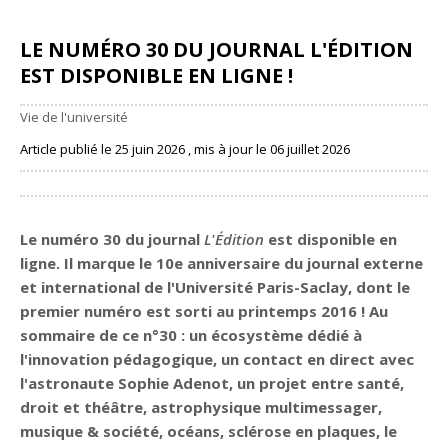
LE NUMÉRO 30 DU JOURNAL L'ÉDITION
EST DISPONIBLE EN LIGNE !
Vie de l'université
Article publié le 25 juin 2026 , mis à jour le 06 juillet 2026
Partager
Le numéro 30 du journal
L'Édition
est disponible en
ligne. Il marque le 10e anniversaire du journal externe
et international de l'Université Paris-Saclay, dont le
premier numéro est sorti au printemps 2016 ! Au
sommaire de ce n°30 : un écosystème dédié à
l'innovation pédagogique, un contact en direct avec
l'astronaute Sophie Adenot, un projet entre santé,
droit et théâtre, astrophysique multimessager,
musique & société, océans, sclérose en plaques, le