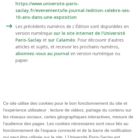
https://www.universite-paris-
saclay.fr/evenements/le-journal-ledition-celebre-ses-
10-ans-dans-une-exposition
Les précédents numéros de
L'Édition
sont disponibles en
version numérique
sur le site internet de l'Université
Paris-Saclay
et
sur Calaméo
. Pour découvrir d'autres
articles et sujets, et recevoir les prochains numéros,
abonnez-vous au journal
en version numérique ou
papier.
Ce site utilise des cookies pour le bon fonctionnement du site et
Faculté de pharmacie
l’expérience utilisateur : lecture de vidéos, partage du contenu sur
17 avenue des Sciences
les réseaux sociaux, cartes géographiques interactives, mesure de
91400 ORSAY
l’audience des pages. Les cookies nécessaires sont ceux liés au
Tél. : +33 1 80 00 60 20
fonctionnement de l'espace connecté et de la barre de notification
Accès :
qui peut être utilisée sur le site. L’Université Paris-Saclay est